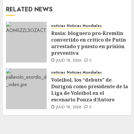
RELATED NEWS
noticias
Noticias Mundiales
Rusia: bloguero pro-Kremlin
convertido en crítico de Putin
arrestado y puesto en prisión
preventiva
JULIO 18, 2026
0
noticias
Noticias Mundiales
Voleibol, los “debuts” de
Durigon como presidente de la
Liga de Voleibol en el
escenario Ponza d’Autore
JULIO 18, 2026
0