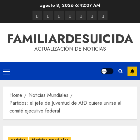
agosto 8, 2026
6:42:07 AM
FAMILIARDESUICIDA
ACTUALIZACIÓN DE NOTICIAS
Home
Noticias Mundiales
Partidos: el jefe de Juventud de AfD quiere unirse al
comité ejecutivo federal