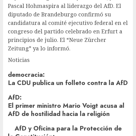
Pascal Hohm
aspira al liderazgo del AfD. El
diputado de Brandeburgo confirmó su
candidatura al comité ejecutivo federal en el
congreso del partido celebrado en Erfurt a
principios de julio. El “Neue Zürcher
Zeitung” ya lo informó.
Noticias
democracia
:
La CDU publica un folleto contra la AfD
AfD
:
El primer ministro Mario Voigt acusa al
AfD de hostilidad hacia la religión
AfD y Oficina para la Protección de