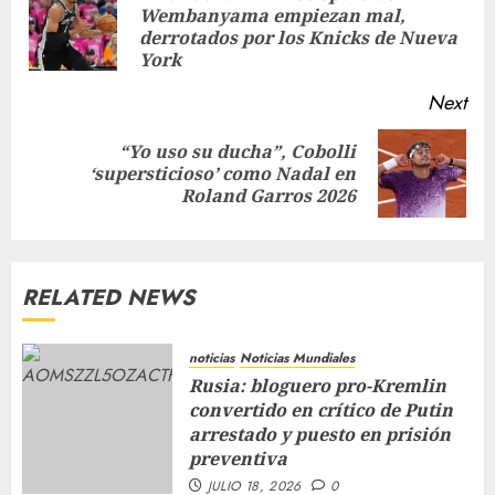
Wembanyama empiezan mal,
derrotados por los Knicks de Nueva
York
Next
“Yo uso su ducha”, Cobolli
‘supersticioso’ como Nadal en
Roland Garros 2026
RELATED NEWS
noticias
Noticias Mundiales
Rusia: bloguero pro-Kremlin
convertido en crítico de Putin
arrestado y puesto en prisión
preventiva
JULIO 18, 2026
0