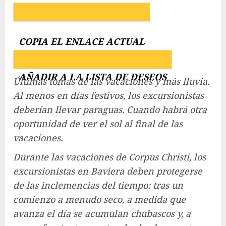
COPIA EL ENLACE ACTUAL
AÑADIR A LA LISTA DE DESEOS
Últimas tomas de las vacaciones y más lluvia.
Al menos en días festivos, los excursionistas
deberían llevar paraguas. Cuando habrá otra
oportunidad de ver el sol al final de las
vacaciones.
Durante las vacaciones de Corpus Christi, los
excursionistas en Baviera deben protegerse
de las inclemencias del tiempo: tras un
comienzo a menudo seco, a medida que
avanza el día se acumulan chubascos y, a