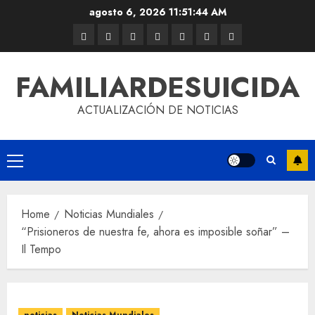
agosto 6, 2026
11:51:44 AM
FAMILIARDESUICIDA
ACTUALIZACIÓN DE NOTICIAS
Home
Noticias Mundiales
“Prisioneros de nuestra fe, ahora es imposible soñar” –
Il Tempo