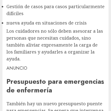
Gestión de casos para casos particularmente
difíciles
nueva ayuda en situaciones de crisis
Los cuidadores no sólo deben asesorar a las
personas que necesitan cuidados, sino
también aliviar expresamente la carga de
los familiares y ayudarles a organizar la
ayuda.
ANUNCIO
Presupuesto para emergencias
de enfermería
También hay un nuevo presupuesto puente
para emergencias. Se espera que intervenga