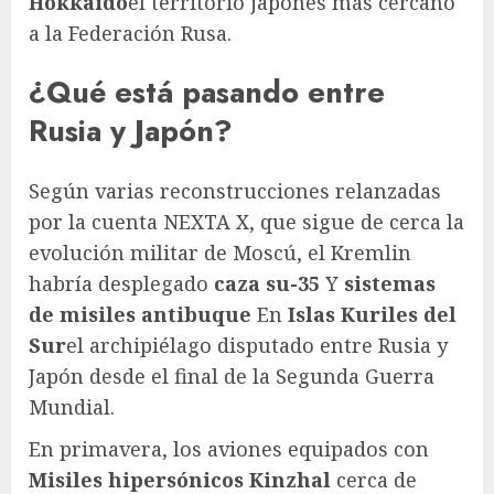
Hokkaidō
el territorio japonés más cercano
a la Federación Rusa.
¿Qué está pasando entre
Rusia y Japón?
Según varias reconstrucciones relanzadas
por la cuenta NEXTA X, que sigue de cerca la
evolución militar de Moscú, el Kremlin
habría desplegado
caza su-35
Y
sistemas
de misiles antibuque
En
Islas Kuriles del
Sur
el archipiélago disputado entre Rusia y
Japón desde el final de la Segunda Guerra
Mundial.
En primavera, los aviones equipados con
Misiles hipersónicos Kinzhal
cerca de