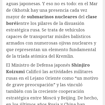
aguas japonesas. Y eso no es todo: en el Mar
de Okhotsk hay una presencia cada vez
mayor de
submarinos nucleares
del
clase
boréi
entre los pilares de la disuasión
estratégica rusa. Se trata de vehículos
capaces de transportar misiles balísticos
armados con numerosas ojivas nucleares y
que representan un elemento fundamental
de la tríada atómica del Kremlin.
El Ministro de Defensa japonés
Shinjiro
Koizumi
Calificó las actividades militares
rusas en el Lejano Oriente como “un motivo
de grave preocupación” y las vinculó
también con la creciente cooperación
estratégica entre Moscú y Beijing. De hecho,
en los últimos años Rusia y China han