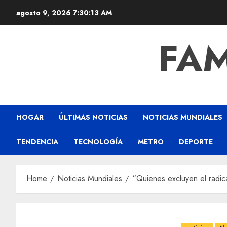
agosto 9, 2026
7:30:15 AM
FAM
HOGAR
ÚLTIMAS NOTICIAS
NOTICIAS MUNDIALES
TENDENCIA
TECNOLOGÍA
METRO
DEPORTE
Home
Noticias Mundiales
“Quienes excluyen el radic