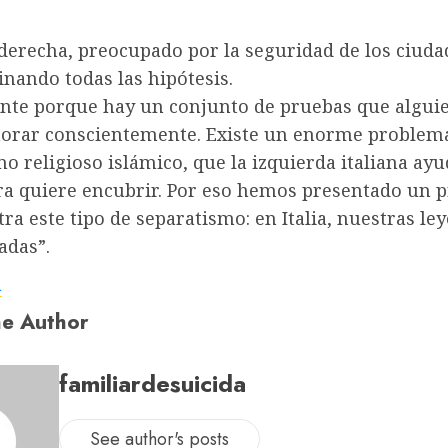
oderecha, preocupado por la seguridad de los ciuda
nando todas las hipótesis.
nte porque hay un conjunto de pruebas que algui
norar conscientemente. Existe un enorme problem
o religioso islámico, que la izquierda italiana ayu
ra quiere encubrir. Por eso hemos presentado un 
tra este tipo de separatismo: en Italia, nuestras le
adas”.
a
e Author
familiardesuicida
See author's posts