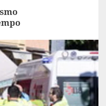
ismo
Tempo