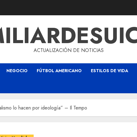
ILIARDESUI
ACTUALIZACIÓN DE NOTICIAS
NEGOCIO
FÚTBOL AMERICANO
ESTILOS DE VIDA
alismo lo hacen por ideología” – Il Tempo