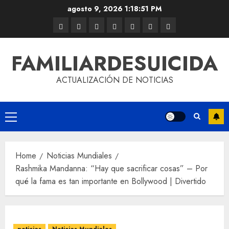
agosto 9, 2026
1:18:51 PM
FAMILIARDESUICIDA
ACTUALIZACIÓN DE NOTICIAS
Home
Noticias Mundiales
Rashmika Mandanna: “Hay que sacrificar cosas” – Por
qué la fama es tan importante en Bollywood | Divertido