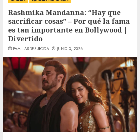
noticias
Noticias Mundiales
Rashmika Mandanna: “Hay que
sacrificar cosas” – Por qué la fama
es tan importante en Bollywood |
Divertido
FAMILIARDESUICIDA
JUNIO 3, 2026