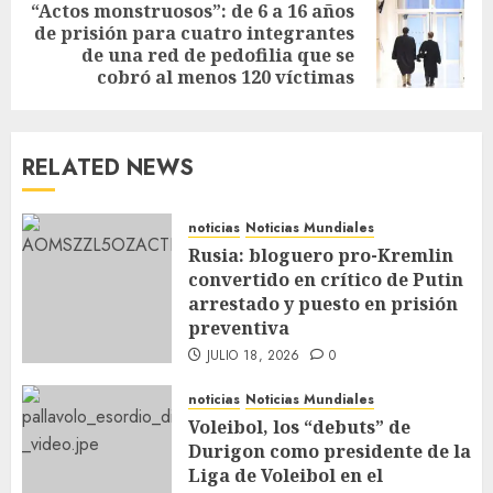
“Actos monstruosos”: de 6 a 16 años
de prisión para cuatro integrantes
de una red de pedofilia que se
cobró al menos 120 víctimas
RELATED NEWS
noticias
Noticias Mundiales
Rusia: bloguero pro-Kremlin
convertido en crítico de Putin
arrestado y puesto en prisión
preventiva
JULIO 18, 2026
0
noticias
Noticias Mundiales
Voleibol, los “debuts” de
Durigon como presidente de la
Liga de Voleibol en el