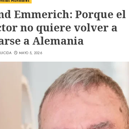
ticias Mundiales
nd Emmerich: Porque el
ctor no quiere volver a
rse a Alemania
UICIDA
MAYO 5, 2026