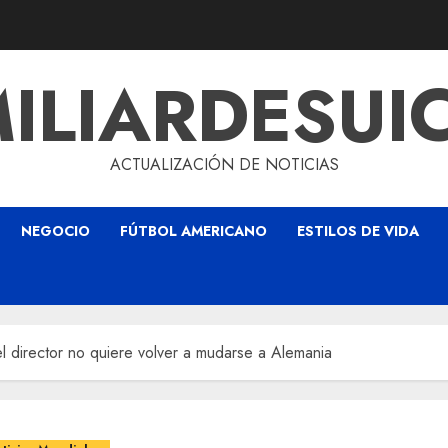
ILIARDESUI
ACTUALIZACIÓN DE NOTICIAS
NEGOCIO
FÚTBOL AMERICANO
ESTILOS DE VIDA
 director no quiere volver a mudarse a Alemania