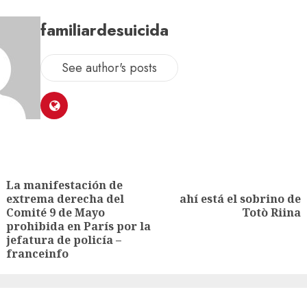
familiardesuicida
See author's posts
La manifestación de
extrema derecha del
ahí está el sobrino de
Comité 9 de Mayo
Totò Riina
prohibida en París por la
jefatura de policía –
franceinfo