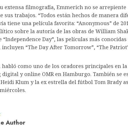
u extensa filmografía, Emmerich no se arrepiente
e sus trabajos. “Todos están hechos de manera dif
vía tiene una película favorita: “Anonymous” de 20
olítico sobre la autoría de las obras de William Sha
 “Independence Day”, las películas más conocidas
incluyen “The Day After Tomorrow”, “The Patriot
.
habló como uno de los oradores principales en la 
 digital y online OMR en Hamburgo. También se e
Heidi Klum y la ex estrella del fútbol Tom Brady as
 miércoles.
a
e Author