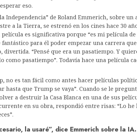
esperar eso.
e la Independencia” de Roland Emmerich, sobre un 
stre a la Tierra, se estrenó en los cines hace 30 añ
 película es significativa porque “es mi película d
e fantástico para él poder empezar una carrera que
, divertida. “Pensé que era un pasatiempo. Y quier
o como pasatiempo”. Todavía hace una película ca
 no es tan fácil como antes hacer películas políti
r hasta que Trump se vaya”. Cuando se le preguntó
olver a destruir la Casa Blanca en una de sus pelícu
urrente en su obra, respondió entre risas: “Lo he
ces”.
cesario, la usaré”, dice Emmerich sobre la IA.