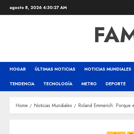
agosto 8, 2026
4:30:28 AM
FAM
HOGAR
ÚLTIMAS NOTICIAS
NOTICIAS MUNDIALES
TENDENCIA
TECNOLOGÍA
METRO
DEPORTE
Home
Noticias Mundiales
Roland Emmerich: Porque el