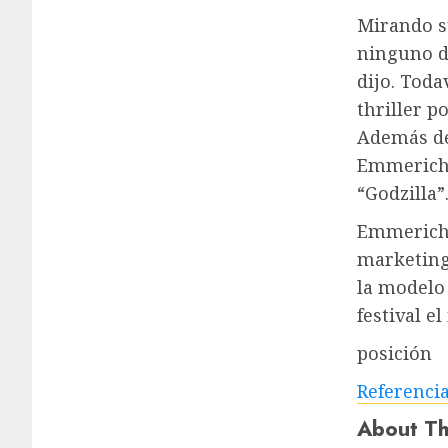
Mirando s
ninguno d
dijo. Toda
thriller p
Además de
Emmerich 
“Godzilla”
Emmerich 
marketing
la modelo 
festival el
posición
Referenci
About Th