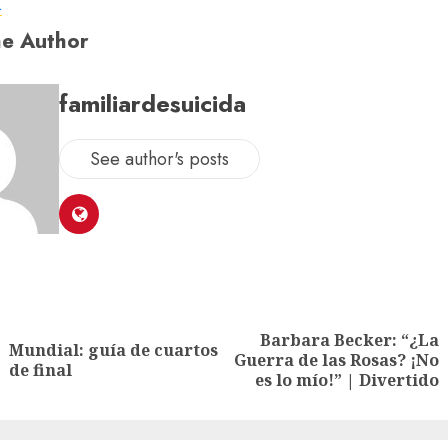
a
e Author
familiardesuicida
See author's posts
Barbara Becker: “¿La
Mundial: guía de cuartos
Guerra de las Rosas? ¡No
de final
es lo mío!” | Divertido