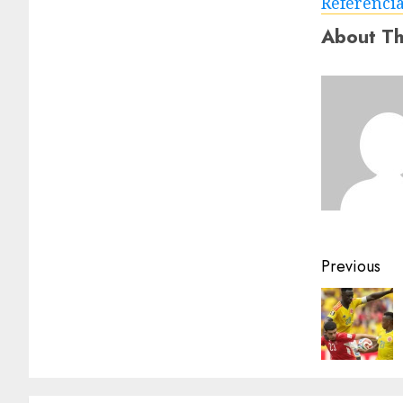
Referenci
About Th
Previous