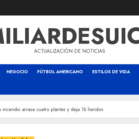
ILIARDESUI
ACTUALIZACIÓN DE NOTICIAS
NEGOCIO
FÚTBOL AMERICANO
ESTILOS DE VIDA
o incendio arrasa cuatro plantas y deja 16 heridos