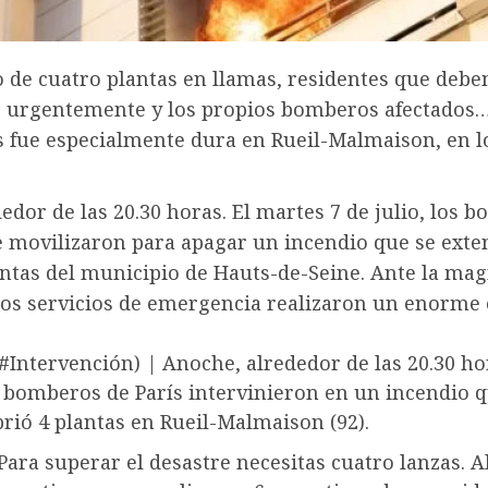
o de cuatro plantas en llamas, residentes que debe
 urgentemente y los propios bomberos afectados
s fue especialmente dura en Rueil-Malmaison, en l
edor de las 20.30 horas. El martes 7 de julio, los 
e movilizaron para apagar un incendio que se exte
ntas del municipio de Hauts-de-Seine. Ante la mag
los servicios de emergencia realizaron un enorme 
(#Intervención) | Anoche, alrededor de las 20.30 ho
 bomberos de París intervinieron en un incendio 
rió 4 plantas en Rueil-Malmaison (92).
Para superar el desastre necesitas cuatro lanzas. A