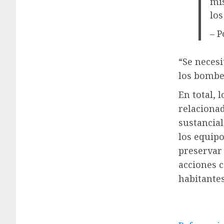
mis
los
– P
“Se neces
los bombe
En total, 
relacionad
sustancial
los equipo
preservar 
acciones c
habitantes