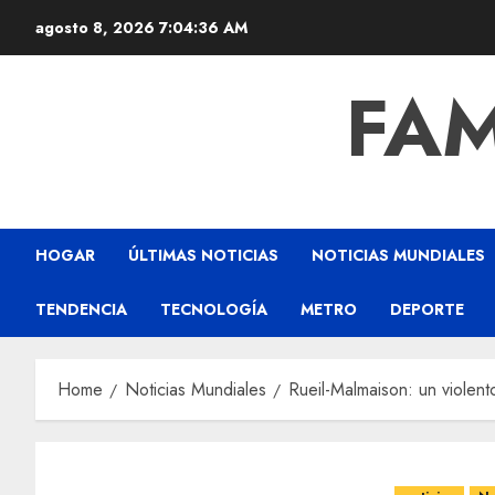
agosto 8, 2026
7:04:36 AM
FAM
HOGAR
ÚLTIMAS NOTICIAS
NOTICIAS MUNDIALES
TENDENCIA
TECNOLOGÍA
METRO
DEPORTE
Home
Noticias Mundiales
Rueil-Malmaison: un violent