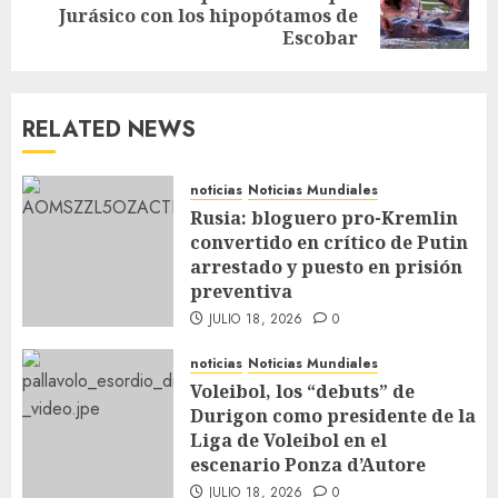
Jurásico con los hipopótamos de
Escobar
RELATED NEWS
noticias
Noticias Mundiales
Rusia: bloguero pro-Kremlin
convertido en crítico de Putin
arrestado y puesto en prisión
preventiva
JULIO 18, 2026
0
noticias
Noticias Mundiales
Voleibol, los “debuts” de
Durigon como presidente de la
Liga de Voleibol en el
escenario Ponza d’Autore
JULIO 18, 2026
0