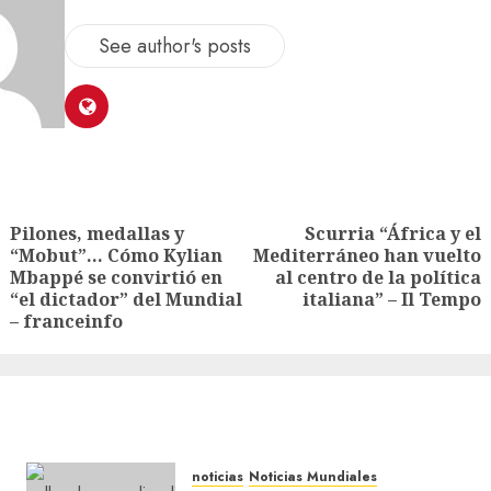
See author's posts
Pilones, medallas y
Scurria “África y el
“Mobut”… Cómo Kylian
Mediterráneo han vuelto
Mbappé se convirtió en
al centro de la política
“el dictador” del Mundial
italiana” – Il Tempo
– franceinfo
noticias
Noticias Mundiales