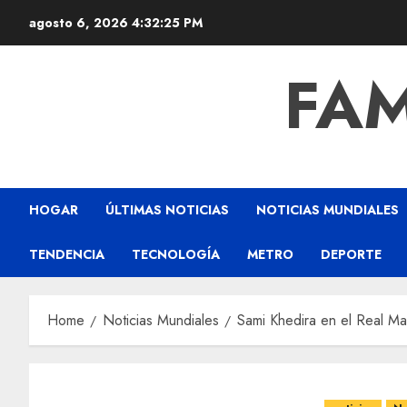
agosto 6, 2026
4:32:25 PM
FAM
HOGAR
ÚLTIMAS NOTICIAS
NOTICIAS MUNDIALES
TENDENCIA
TECNOLOGÍA
METRO
DEPORTE
Home
Noticias Mundiales
Sami Khedira en el Real Ma