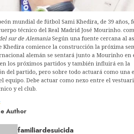
peón mundial de fútbol Sami Khedira, de 39 años, 
cuerpo técnico del Real Madrid José Mourinho. com
del sur de Alemania
Según una fuente cercana al as
e Khedira comience la construcción la próxima sem
ernacional alemán se sentará junto a Mourinho en 
en los próximos partidos y también influirá en la
ón del partido, pero sobre todo actuará como una 
el equipo. Debe actuar como nexo entre el vestuari
nico y el club.
a
e Author
familiardesuicida