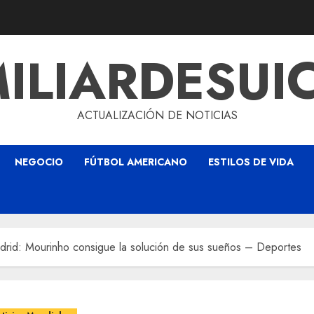
ILIARDESUI
ACTUALIZACIÓN DE NOTICIAS
NEGOCIO
FÚTBOL AMERICANO
ESTILOS DE VIDA
drid: Mourinho consigue la solución de sus sueños – Deportes