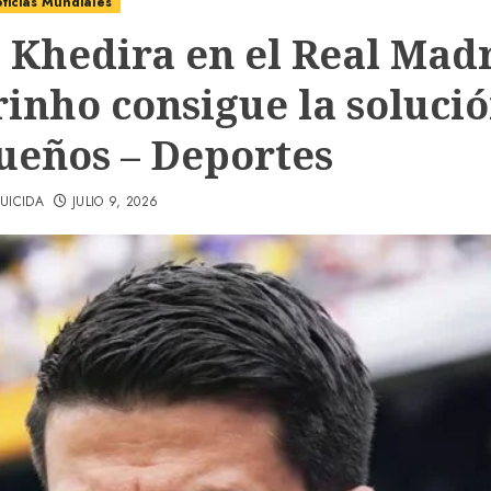
ticias Mundiales
 Khedira en el Real Madr
inho consigue la solució
sueños – Deportes
UICIDA
JULIO 9, 2026