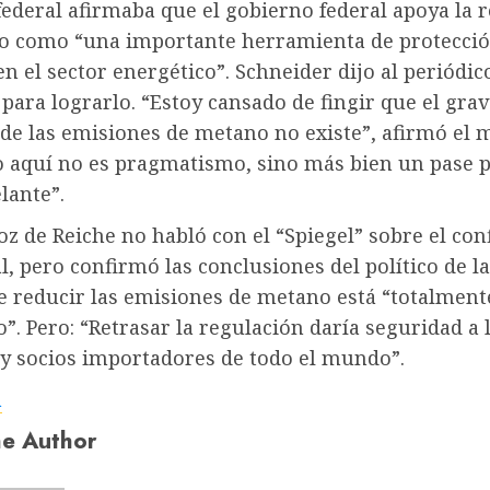
ederal afirmaba que el gobierno federal apoya la 
o como “una importante herramienta de protecci
en el sector energético”. Schneider dijo al periódic
 para lograrlo. “Estoy cansado de fingir que el gra
e las emisiones de metano no existe”, afirmó el m
so aquí no es pragmatismo, sino más bien un pase 
lante”.
z de Reiche no habló con el “Spiegel” sobre el conf
l, pero confirmó las conclusiones del político de la
e reducir las emisiones de metano está “totalment
”. Pero: “Retrasar la regulación daría seguridad a 
y socios importadores de todo el mundo”.
a
e Author