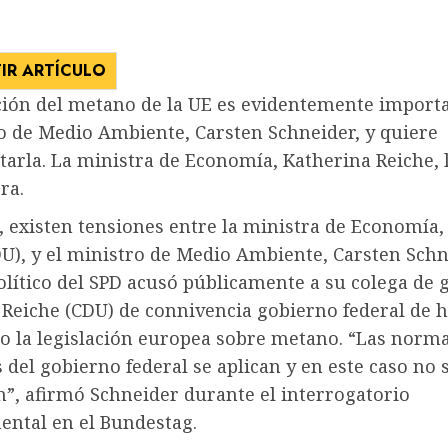
IR ARTÍCULO
ción del metano de la UE es evidentemente import
ro de Medio Ambiente, Carsten Schneider, y quiere
arla. La ministra de Economía, Katherina Reiche, 
ra.
, existen tensiones entre la ministra de Economía,
DU), y el ministro de Medio Ambiente, Carsten Sch
político del SPD acusó públicamente a su colega de 
 Reiche (CDU) de connivencia
gobierno federal
de h
o la legislación europea sobre metano. “Las norm
 del gobierno federal se aplican y en este caso no 
n”, afirmó Schneider durante el interrogatorio
ntal en el Bundestag.