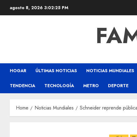
agosto 8, 2026
3:02:26 PM
FAM
HOGAR
ÚLTIMAS NOTICIAS
NOTICIAS MUNDIALES
TENDENCIA
TECNOLOGÍA
METRO
DEPORTE
Home
Noticias Mundiales
Schneider reprende pública