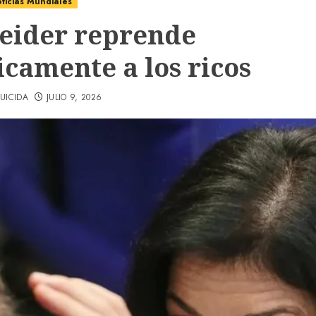
ticias Mundiales
eider reprende
icamente a los ricos
UICIDA
JULIO 9, 2026