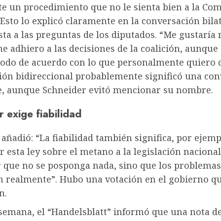
e un procedimiento que no le sienta bien a la Com
Esto lo explicó claramente en la conversación bilat
ta a las preguntas de los diputados. “Me gustaría r
 adhiero a las decisiones de la coalición, aunque
todo de acuerdo con lo que personalmente quiero d
ión bidireccional probablemente significó una co
e, aunque Schneider evitó mencionar su nombre.
 exige fiabilidad
añadió: “La fiabilidad también significa, por ejemp
 esta ley sobre el metano a la legislación nacional
r que no se posponga nada, sino que los problemas
n realmente”. Hubo una votación en el gobierno qu
n.
semana, el “Handelsblatt” informó que una nota de