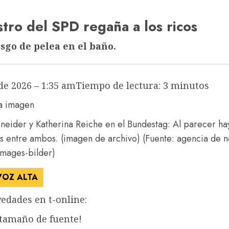
stro del SPD regaña a los ricos
esgo de pelea en el baño.
 de 2026 – 1:35 am
Tiempo de lectura: 3 minutos
neider y Katherina Reiche en el Bundestag: Al parecer ha
s entre ambos. (imagen de archivo)
(Fuente: agencia de n
images-bilder)
VOZ ALTA
edades en t-online:
 tamaño de fuente!