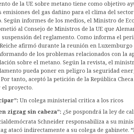
ento de la UE sobre metano tiene como objetivo ay
s emisiones del gas dañino para el clima del sector
o. Según informes de los medios, el Ministro de E
ometió al Consejo de Ministros de la UE que Alema
a suspensión del reglamento. Como informa el per
, Reiche afirmó durante la reunión en
Luxemburgo
informando de los problemas relacionados con la ap
slación sobre el metano. Según la revista, el minis
glamento pueda poner en peligro la seguridad ener
Por tanto, aceptó la petición de la República Checa
 el proyecto.
cipar”:
Un colega ministerial critica a los ricos
n zigzag sin cabeza”:
¿Se pospondrá la ley de ca
cialdemócrata Schneider responsabiliza a su minis
ag atacó indirectamente a su colega de gabinete. “