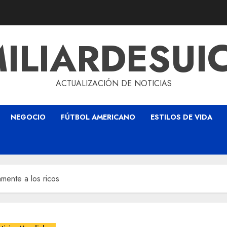
ILIARDESUI
ACTUALIZACIÓN DE NOTICIAS
NEGOCIO
FÚTBOL AMERICANO
ESTILOS DE VIDA
mente a los ricos