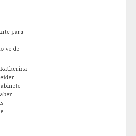
ante para
lo ve de
 Katherina
neider
gabinete
aber
as
se