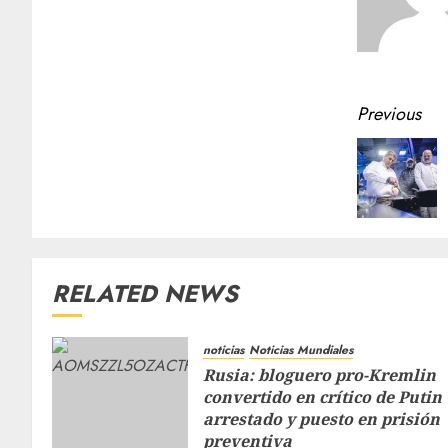
Previous
RELATED NEWS
noticias
Noticias Mundiales
Rusia: bloguero pro-Kremlin
convertido en crítico de Putin
arrestado y puesto en prisión
preventiva