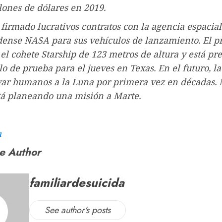
lones de dólares en 2019.
firmado lucrativos contratos con la agencia espacial
ense NASA para sus vehículos de lanzamiento. El p
s el cohete Starship de 123 metros de altura y está pr
o de prueba para el jueves en Texas. En el futuro, 
var humanos a la Luna por primera vez en décadas.
tá planeando una misión a Marte.
a
e Author
familiardesuicida
See author's posts