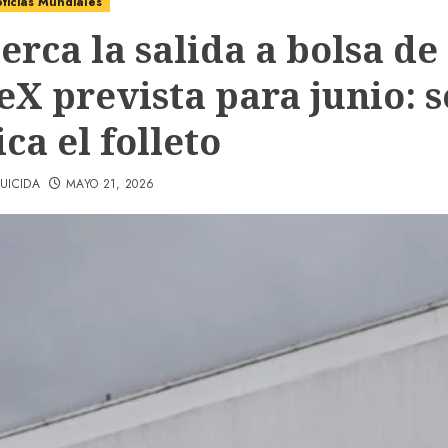
ticias Mundiales
erca la salida a bolsa de
eX prevista para junio: s
ca el folleto
UICIDA
MAYO 21, 2026