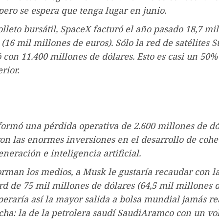
 pero se espera que tenga lugar en junio.
olleto bursátil, SpaceX facturó el año pasado 18,7 mi
(16 mil millones de euros). Sólo la red de satélites S
 con 11.400 millones de dólares. Esto es casi un 50
rior.
ormó una pérdida operativa de 2.600 millones de dó
on las enormes inversiones en el desarrollo de cohe
neración e inteligencia artificial.
rman los medios, a Musk le gustaría recaudar con la
d de 75 mil millones de dólares (64,5 mil millones d
eraría así la mayor salida a bolsa mundial jamás re
echa: la de la petrolera saudí SaudiAramco con un v