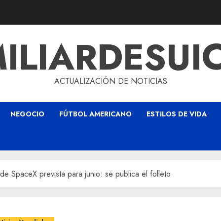
ILIARDESUI
ACTUALIZACIÓN DE NOTICIAS
NEGOCIO
FÚTBOL AMERICANO
ESTILOS DE VIDA
de SpaceX prevista para junio: se publica el folleto