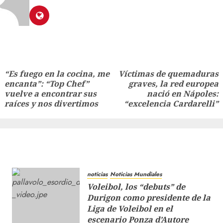
“Es fuego en la cocina, me
Víctimas de quemaduras
encanta”: “Top Chef”
graves, la red europea
vuelve a encontrar sus
nació en Nápoles:
raíces y nos divertimos
“excelencia Cardarelli”
noticias
Noticias Mundiales
Voleibol, los “debuts” de
Durigon como presidente de la
Liga de Voleibol en el
escenario Ponza d’Autore