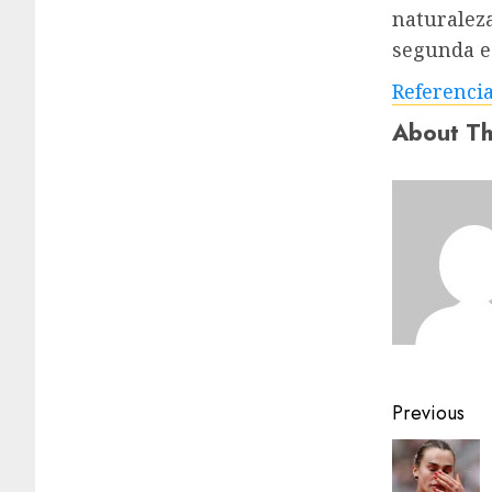
naturaleza
segunda ed
Referenci
About Th
Previous