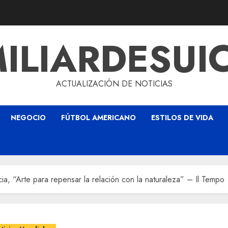
ILIARDESUI
ACTUALIZACIÓN DE NOTICIAS
NEGOCIO
FÚTBOL AMERICANO
ESTILOS DE VIDA
a, “Arte para repensar la relación con la naturaleza” – Il Tempo