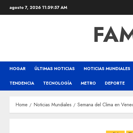
agosto 7, 2026
11:59:57 AM
FAM
HOGAR
ÚLTIMAS NOTICIAS
NOTICIAS MUNDIALES
TENDENCIA
TECNOLOGÍA
METRO
DEPORTE
Home
Noticias Mundiales
Semana del Clima en Veneci