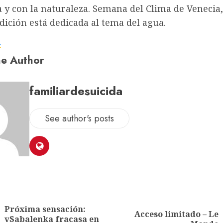
 y con la naturaleza. Semana del Clima de Venecia
ición está dedicada al tema del agua.
a
e Author
familiardesuicida
See author's posts
Próxima sensación:
Acceso limitado – Le
vSabalenka fracasa en