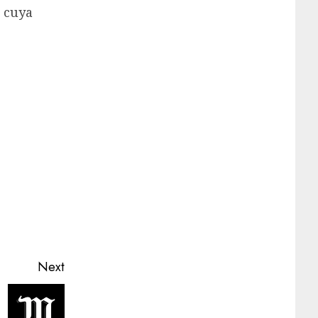
, cuya
Next