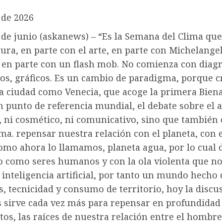
 de 2026
3 de junio (askanews) – “Es la Semana del Clima qu
tura, en parte con el arte, en parte con Michelange
o, en parte con un flash mob. No comienza con diag
atos, gráficos. Es un cambio de paradigma, porque 
a ciudad como Venecia, que acoge la primera Biena
punto de referencia mundial, el debate sobre el a
, ni cosmético, ni comunicativo, sino que también 
ima. repensar nuestra relación con el planeta, con 
 como ahora lo llamamos, planeta agua, por lo cual
o como seres humanos y con la ola violenta que no
a inteligencia artificial, por tanto un mundo hecho 
, tecnicidad y consumo de territorio, hoy la discu
s sirve cada vez más para repensar en profundidad
s, las raíces de nuestra relación entre el hombre