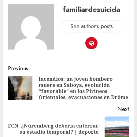
familiardesuicida
See author's posts
Previous
Incendios: un joven bombero
muere en Saboya, evolución
“favorable” en los Pirineos
Orientales, evacuaciones en Drôme
Next
FCN: ¿Núremberg debería enterrar
su estadio temporal? | deporte