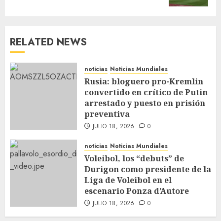
RELATED NEWS
noticias
Noticias Mundiales
Rusia: bloguero pro-Kremlin
convertido en crítico de Putin
arrestado y puesto en prisión
preventiva
JULIO 18, 2026
0
noticias
Noticias Mundiales
Voleibol, los “debuts” de
Durigon como presidente de la
Liga de Voleibol en el
escenario Ponza d’Autore
JULIO 18, 2026
0