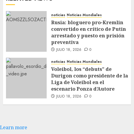
noticias
Noticias Mundiales
Rusia: bloguero pro-Kremlin
convertido en crítico de Putin
arrestado y puesto en prisión
preventiva
JULIO 18, 2026
0
noticias
Noticias Mundiales
Voleibol, los “debuts” de
Durigon como presidente de la
Liga de Voleibol en el
escenario Ponza d’Autore
JULIO 18, 2026
0
Learn more