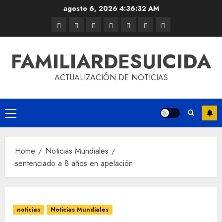
agosto 6, 2026
4:36:32 AM
FAMILIARDESUICIDA
ACTUALIZACIÓN DE NOTICIAS
Home
Noticias Mundiales
sentenciado a 8 años en apelación
noticias
Noticias Mundiales