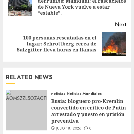
derrumbe: Mamdani: el rascacielos
de Nueva York vuelve a estar
“estable”.
Next
100 personas rescatadas en el
lugar: Schrottberg cerca de
Salzgitter lleva horas en llamas
RELATED NEWS
noticias
Noticias Mundiales
Rusia: bloguero pro-Kremlin
convertido en crítico de Putin
arrestado y puesto en prisión
preventiva
JULIO 18, 2026
0