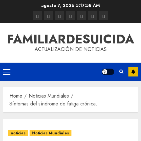
agosto 7, 2026
5:17:58 AM
FAMILIARDESUICIDA
ACTUALIZACIÓN DE NOTICIAS
Home
Noticias Mundiales
Síntomas del síndrome de fatiga crónica.
noticias
Noticias Mundiales