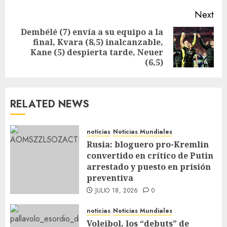
Next
Dembélé (7) envía a su equipo a la
final, Kvara (8,5) inalcanzable,
Kane (5) despierta tarde, Neuer
(6,5)
RELATED NEWS
noticias
Noticias Mundiales
Rusia: bloguero pro-Kremlin
convertido en crítico de Putin
arrestado y puesto en prisión
preventiva
JULIO 18, 2026
0
noticias
Noticias Mundiales
Voleibol, los “debuts” de