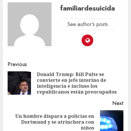
familiardesuicida
See author's posts
Previous
Donald Trump: Bill Pulte se
convierte en jefe interino de
inteligencia e incluso los
republicanos están preocupados
Next
Un hombre dispara a policías en
Dortmund y se atrinchera con
niños