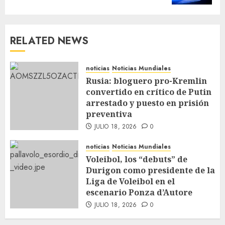
RELATED NEWS
noticias
Noticias Mundiales
Rusia: bloguero pro-Kremlin
convertido en crítico de Putin
arrestado y puesto en prisión
preventiva
JULIO 18, 2026
0
noticias
Noticias Mundiales
Voleibol, los “debuts” de
Durigon como presidente de la
Liga de Voleibol en el
escenario Ponza d’Autore
JULIO 18, 2026
0