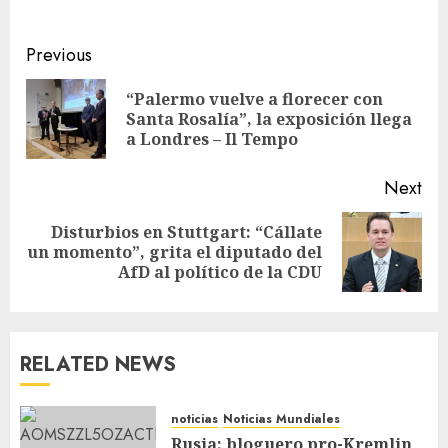
Previous
“Palermo vuelve a florecer con
Santa Rosalía”, la exposición llega
a Londres – Il Tempo
Next
Disturbios en Stuttgart: “Cállate
un momento”, grita el diputado del
AfD al político de la CDU
RELATED NEWS
noticias
Noticias Mundiales
Rusia: bloguero pro-Kremlin