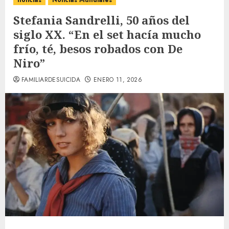
noticias
Noticias Mundiales
Stefania Sandrelli, 50 años del
siglo XX. “En el set hacía mucho
frío, té, besos robados con De
Niro”
FAMILIARDESUICIDA
ENERO 11, 2026