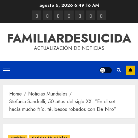
agosto 6, 2026
6:49:16 AM
FAMILIARDESUICIDA
ACTUALIZACIÓN DE NOTICIAS
Home
Noticias Mundiales
Stefania Sandrelli, 50 años del siglo XX. “En el set
hacía mucho frío, té, besos robados con De Niro”