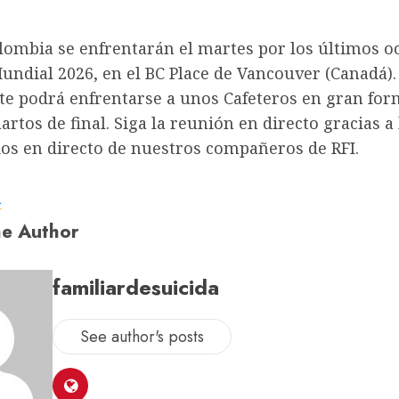
lombia se enfrentarán el martes por los últimos o
Mundial 2026, en el BC Place de Vancouver (Canadá).
nte podrá enfrentarse a unos Cafeteros en gran fo
uartos de final. Siga la reunión en directo gracias a 
os en directo de nuestros compañeros de RFI.
a
e Author
familiardesuicida
See author's posts