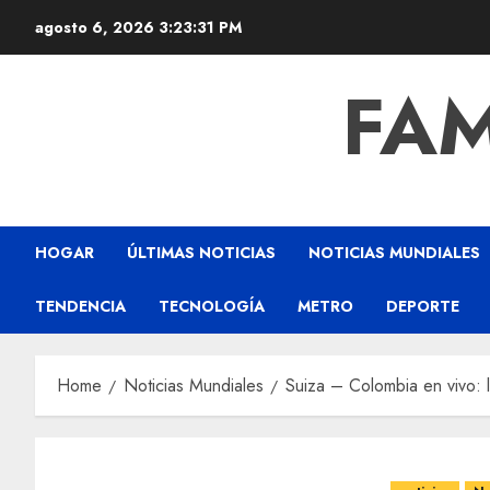
agosto 6, 2026
3:23:31 PM
FAM
HOGAR
ÚLTIMAS NOTICIAS
NOTICIAS MUNDIALES
TENDENCIA
TECNOLOGÍA
METRO
DEPORTE
Home
Noticias Mundiales
Suiza – Colombia en vivo: 