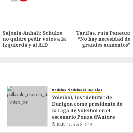
Sajonia-Anhalt: Schulze
Tarifas, ruta Panetta:
no quiere pedir votos a la
“No hay necesidad de
izquierda y al AfD
grandes aumentos”
noticias
Noticias Mundiales
Voleibol, los “debuts” de
Durigon como presidente de
la Liga de Voleibol en el
escenario Ponza d’Autore
JULIO 18, 2026
0