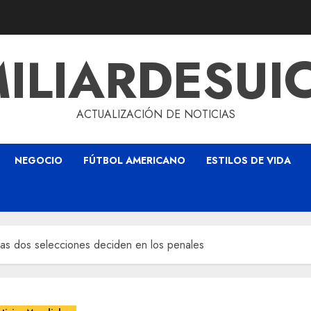
ILIARDESUI
ACTUALIZACIÓN DE NOTICIAS
NEGOCIO
FÚTBOL AMERICANO
ESTILOS DE VIDA
las dos selecciones deciden en los penales