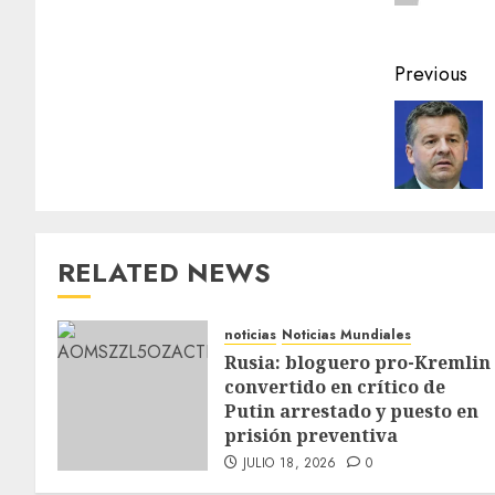
Previous
RELATED NEWS
noticias
Noticias Mundiales
Rusia: bloguero pro-Kremlin
convertido en crítico de
Putin arrestado y puesto en
prisión preventiva
JULIO 18, 2026
0