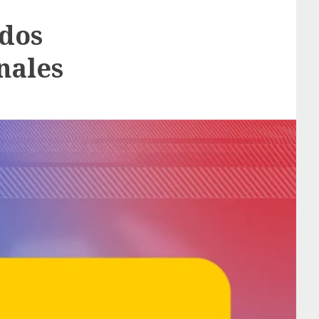
 dos
nales