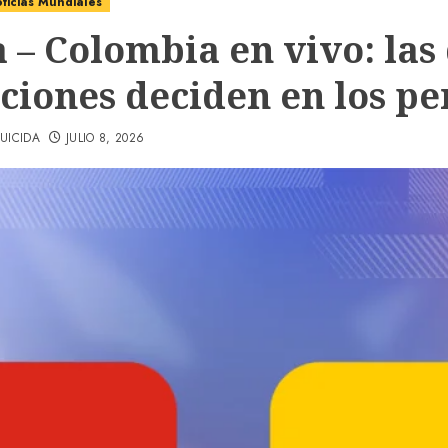
ticias Mundiales
 – Colombia en vivo: las
cciones deciden en los pe
UICIDA
JULIO 8, 2026