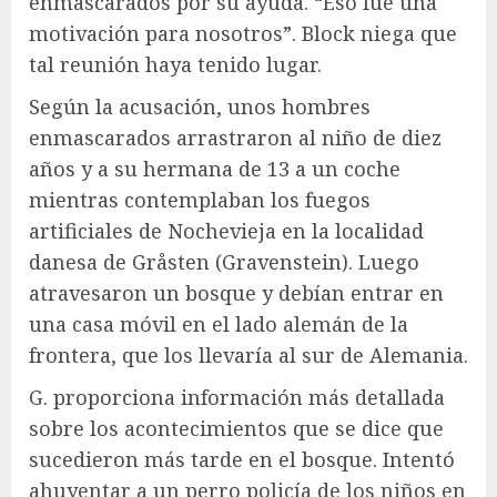
enmascarados por su ayuda. “Eso fue una
motivación para nosotros”. Block niega que
tal reunión haya tenido lugar.
Según la acusación, unos hombres
enmascarados arrastraron al niño de diez
años y a su hermana de 13 a un coche
mientras contemplaban los fuegos
artificiales de Nochevieja en la localidad
danesa de Gråsten (Gravenstein). Luego
atravesaron un bosque y debían entrar en
una casa móvil en el lado alemán de la
frontera, que los llevaría al sur de Alemania.
G. proporciona información más detallada
sobre los acontecimientos que se dice que
sucedieron más tarde en el bosque. Intentó
ahuyentar a un perro policía de los niños en