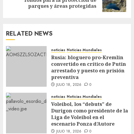
parques y áreas protegidas
RELATED NEWS
noticias
Noticias Mundiales
Rusia: bloguero pro-Kremlin
convertido en crítico de Putin
arrestado y puesto en prisión
preventiva
JULIO 18, 2026
0
noticias
Noticias Mundiales
Voleibol, los “debuts” de
Durigon como presidente de la
Liga de Voleibol en el
escenario Ponza d’Autore
JULIO 18, 2026
0