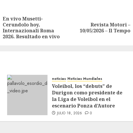
En vivo Musetti-
Cerundolo hoy,
Revista Motori –
Internazionali Roma
10/05/2026 – Il Tempo
2026. Resultado en vivo
noticias
Noticias Mundiales
Voleibol, los “debuts” de
Durigon como presidente de
la Liga de Voleibol en el
escenario Ponza d’Autore
JULIO 18, 2026
0