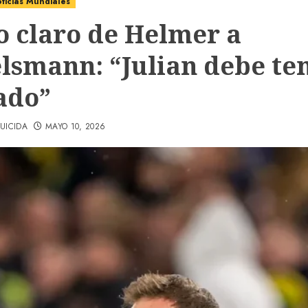
ticias Mundiales
o claro de Helmer a
lsmann: “Julian debe te
ado”
UICIDA
MAYO 10, 2026