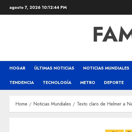
agosto 7, 2026
10:12:44 PM
FAM
HOGAR
ÚLTIMAS NOTICIAS
NOTICIAS MUNDIALES
TENDENCIA
TECNOLOGÍA
METRO
DEPORTE
Home
Noticias Mundiales
Texto claro de Helmer a Na