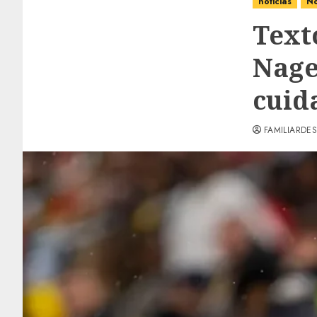
noticias
No
Text
Nage
cuid
FAMILIARDES