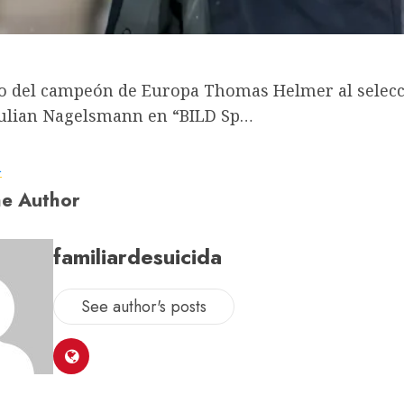
ro del campeón de Europa Thomas Helmer al selec
Julian Nagelsmann en “BILD Sp…
a
e Author
familiardesuicida
See author's posts