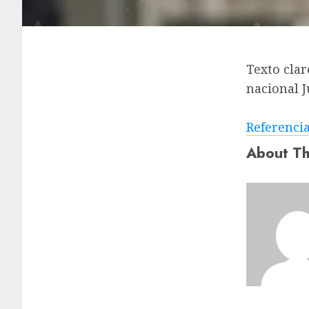
Texto cla
nacional 
Referenci
About Th