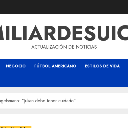
ILIARDESUI
ACTUALIZACIÓN DE NOTICIAS
NEGOCIO
FÚTBOL AMERICANO
ESTILOS DE VIDA
gelsmann: “Julian debe tener cuidado”