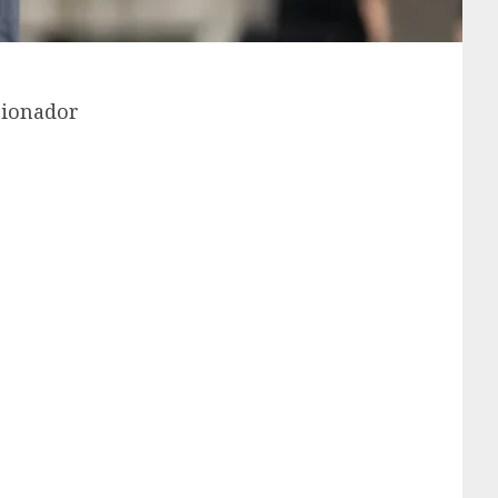
cionador