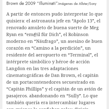
Brown de 2009 “Illuminati”.
Imágenes de Allstar/Sony
A partir de entonces pudo interpretar lo que
quisiera: el astronauta jefe en “Apolo 13”, el
renovado amuleto de buena suerte de Meg
Ryan en “em@il für Dich”, el Robinson
moderno en “Náufrago”, un asesino de buen
corazón en “Camino a la perdición”, un
residente del aeropuerto en “Terminal”, el
intérprete simbólico y héroe de acción
Langdon en las tres adaptaciones
cinematográficas de Dan Brown, el capitán
de un portacontenedores secuestrado en
“Capitán Phillips” y el capitán de un avión de
pasajeros. abandonando en “Sully”. Lo que
también quería era intercambiar lugares