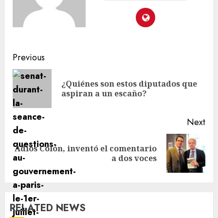
Previous
¿Quiénes son estos diputados que
aspiran a un escaño?
Next
Adiós Colón, inventó el comentario
a dos voces
RELATED NEWS