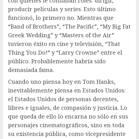
con quienes le confiaban roles: dirigir,
producir películas y series. Esto último
funcionó, lo primero no. Mientras que
“Band of Brothers”, “The Pacific”, “My Big Fat
Greek Wedding” y “Masters of the Air”
tuvieron éxito en cine y televisión, “That
Thing You Do!” y “Larry Crowne” entre el
público. Probablemente habría sido
demasiada fama.
Cuando uno piensa hoy en Tom Hanks,
inevitablemente piensa en Estados Unidos:
el Estados Unidos de personas decentes,
libres e iguales, de compasión y justicia. Lo
que queda de ello lo encarna no sólo en sus
personajes cinematográficos, sino en toda
su existencia pública, como vicepresidente