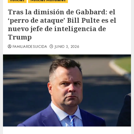
noticias
Noticias Mundiales
Tras la dimisión de Gabbard: el
‘perro de ataque’ Bill Pulte es el
nuevo jefe de inteligencia de
Trump
FAMILIARDESUICIDA
JUNIO 3, 2026