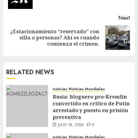
Next
¿Estacionamiento “reservado” con
silla o personas? Ahí es cuando
comienza el crimen.
RELATED NEWS
noticias
Noticias Mundiales
Rusia: bloguero pro-Kremlin
convertido en crítico de Putin
arrestado y puesto en prisión
preventiva
JULIO 18, 2026
0
noticias
Noticias Mundiales