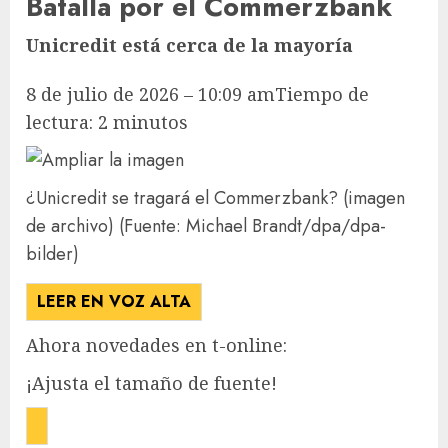
Batalla por el Commerzbank
Unicredit está cerca de la mayoría
8 de julio de 2026 – 10:09 am
Tiempo de
lectura: 2 minutos
¿Unicredit se tragará el Commerzbank? (imagen
de archivo)
(Fuente: Michael Brandt/dpa/dpa-
bilder)
LEER EN VOZ ALTA
Ahora novedades en t-online:
¡Ajusta el tamaño de fuente!