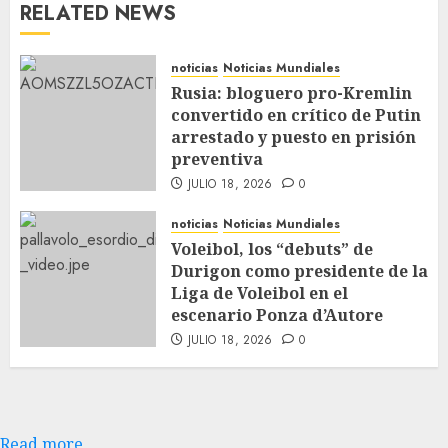
RELATED NEWS
noticias
Noticias Mundiales
Rusia: bloguero pro-Kremlin
convertido en crítico de Putin
arrestado y puesto en prisión
preventiva
JULIO 18, 2026
0
noticias
Noticias Mundiales
Voleibol, los “debuts” de
Durigon como presidente de la
Liga de Voleibol en el
escenario Ponza d’Autore
JULIO 18, 2026
0
Read more