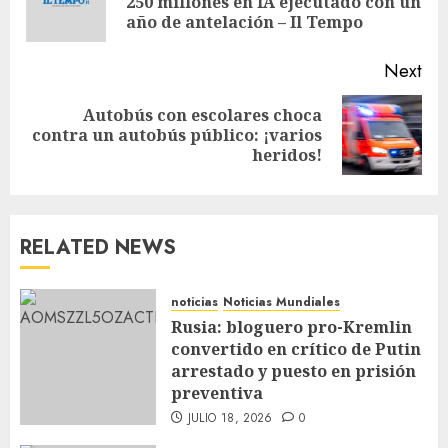
250 millones en IA ejecutado con un
año de antelación – Il Tempo
Next
Autobús con escolares choca
contra un autobús público: ¡varios
heridos!
RELATED NEWS
noticias
Noticias Mundiales
Rusia: bloguero pro-Kremlin
convertido en crítico de Putin
arrestado y puesto en prisión
preventiva
JULIO 18, 2026
0