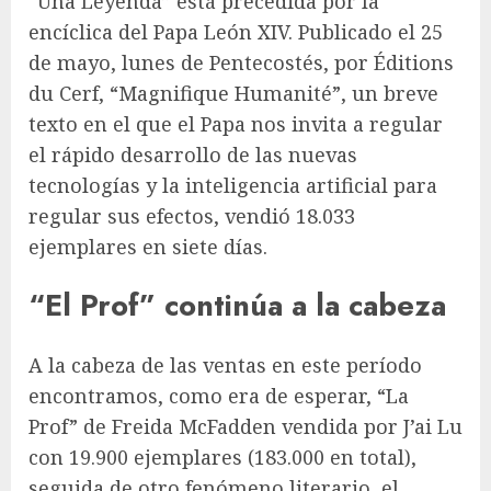
“Una Leyenda” está precedida por la
encíclica del Papa León XIV. Publicado el 25
de mayo, lunes de Pentecostés, por Éditions
du Cerf, “Magnifique Humanité”, un breve
texto en el que el Papa nos invita a regular
el rápido desarrollo de las nuevas
tecnologías y la inteligencia artificial para
regular sus efectos, vendió 18.033
ejemplares en siete días.
“El Prof” continúa a la cabeza
A la cabeza de las ventas en este período
encontramos, como era de esperar, “La
Prof” de Freida McFadden vendida por J’ai Lu
con 19.900 ejemplares (183.000 en total),
seguida de otro fenómeno literario, el