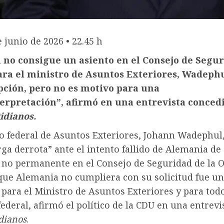
e junio de 2026 • 22.45 h
no consigue un asiento en el Consejo de Segu
ara el ministro de Asuntos Exteriores, Wadephu
ción, pero no es motivo para una
erpretación”, afirmó en una entrevista conced
idianos.
ro federal de Asuntos Exteriores, Johann Wadephul
a derrota” ante el intento fallido de Alemania de
 no permanente en el Consejo de Seguridad de la O
que Alemania no cumpliera con su solicitud fue u
para el Ministro de Asuntos Exteriores y para todo
ederal, afirmó el político de la CDU en una entrevi
dianos
.