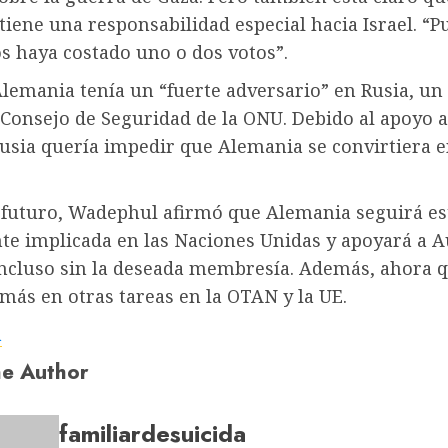
iene una responsabilidad especial hacia Israel. “
s haya costado uno o dos votos”.
lemania tenía un “fuerte adversario” en Rusia, un
l Consejo de Seguridad de la ONU. Debido al apoyo 
Rusia quería impedir que Alemania se convirtiera 
l futuro, Wadephul afirmó que Alemania seguirá e
te implicada en las Naciones Unidas y apoyará a A
incluso sin la deseada membresía. Además, ahora 
más en otras tareas en la OTAN y la UE.
a
e Author
familiardesuicida