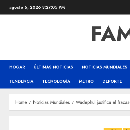
agosto 6, 2026
3:27:06 PM
FAM
HOGAR
ÚLTIMAS NOTICIAS
NOTICIAS MUNDIALES
TENDENCIA
TECNOLOGÍA
METRO
DEPORTE
Home
Noticias Mundiales
Wadephul justifica el frac