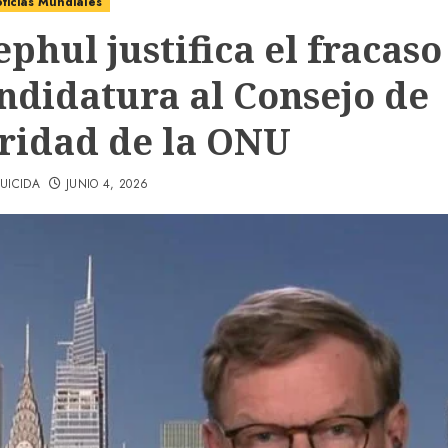
ticias Mundiales
phul justifica el fracaso
andidatura al Consejo de
ridad de la ONU
UICIDA
JUNIO 4, 2026