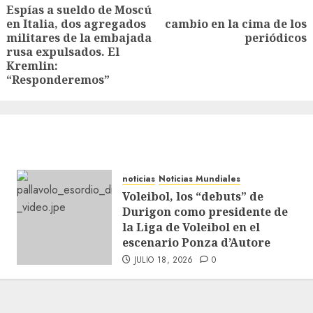
Espías a sueldo de Moscú
en Italia, dos agregados
cambio en la cima de los
militares de la embajada
periódicos
rusa expulsados. El
Kremlin:
“Responderemos”
noticias
Noticias Mundiales
Voleibol, los “debuts” de
Durigon como presidente de
la Liga de Voleibol en el
escenario Ponza d’Autore
JULIO 18, 2026
0