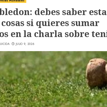
ticias Mundiales
ledon: debes saber esta
 cosas si quieres sumar
s en la charla sobre ten
UICIDA
JULIO 9, 2026