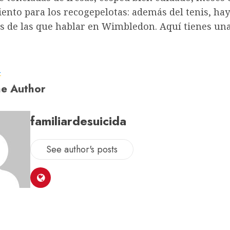
ento para los recogepelotas: además del tenis, ha
as de las que hablar en Wimbledon. Aquí tienes un
a
e Author
familiardesuicida
See author's posts