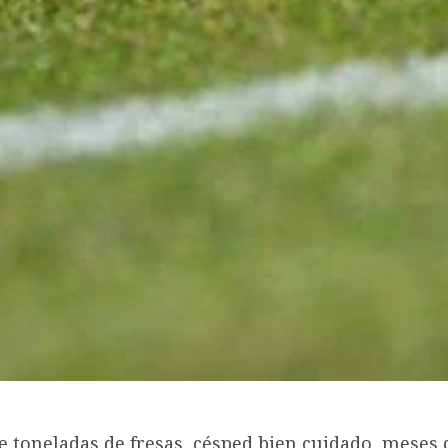
 toneladas de fresas, césped bien cuidado, meses 