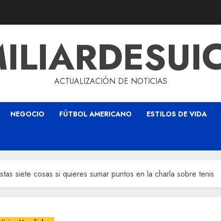
ILIARDESUI
ACTUALIZACIÓN DE NOTICIAS
NEGOCIO
FÚTBOL AMERICANO
ESTILOS DE VIDA
as siete cosas si quieres sumar puntos en la charla sobre tenis