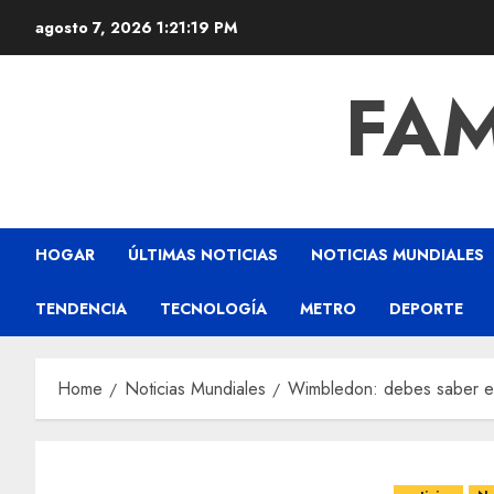
agosto 7, 2026
1:21:20 PM
FAM
HOGAR
ÚLTIMAS NOTICIAS
NOTICIAS MUNDIALES
TENDENCIA
TECNOLOGÍA
METRO
DEPORTE
Home
Noticias Mundiales
Wimbledon: debes saber est