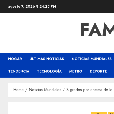
agosto 7, 2026
8:24:26 PM
FAM
HOGAR
ÚLTIMAS NOTICIAS
NOTICIAS MUNDIALES
TENDENCIA
TECNOLOGÍA
METRO
DEPORTE
Home
Noticias Mundiales
3 grados por encima de lo n