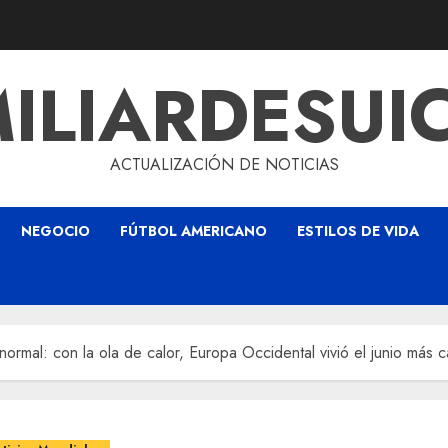
ILIARDESUI
ACTUALIZACIÓN DE NOTICIAS
NEGOCIO
FÚTBOL AMERICANO
ESTILOS DE VIDA
ormal: con la ola de calor, Europa Occidental vivió el junio más c