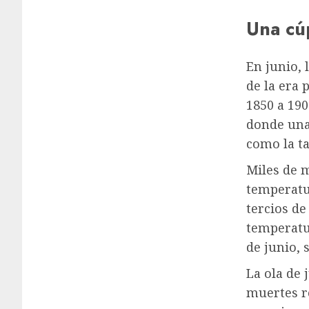
Una cú
En junio,
de la era 
1850 a 190
donde una
como la ta
Miles de 
temperatu
tercios d
temperatur
de junio, 
La ola de 
muertes re