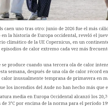
s caen uno tras otro: junio de 2026 fue el más cáli
 en la historia de Europa occidental, reveló el juev
io climático de la UE Copernicus, en un continent
 episodios de calor extremo cada vez más frecuent
 se produce cuando una tercera ola de calor inten
sta semana, después de una ola de calor récord en
e calor inusualmente temprana de primavera en m
ue los incendios del Aude no han hecho más que 
atura media en Europa Occidental alcanzó los 20,7
 de 3°C por encima de la norma para el período 19