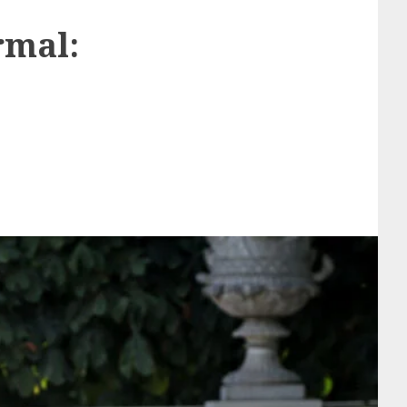
rmal: