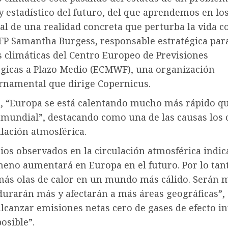
y estadístico del futuro, del que aprendemos en lo
al de una realidad concreta que perturba la vida co
AFP Samantha Burgess, responsable estratégica par
 climáticas del Centro Europeo de Previsiones
gicas a Plazo Medio (ECMWF), una organización
rnamental que dirige Copernicus.
a, “Europa se está calentando mucho más rápido qu
mundial”, destacando como una de las causas los
ulación atmosférica.
ios observados en la circulación atmosférica indi
meno aumentará en Europa en el futuro. Por lo tan
ás olas de calor en un mundo más cálido. Serán 
durarán más y afectarán a más áreas geográficas”,
alcanzar emisiones netas cero de gases de efecto i
posible”.