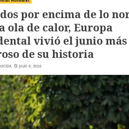
ticias Mundiales
ados por encima de lo no
a ola de calor, Europa
dental vivió el junio más
oso de su historia
UICIDA
JULIO 9, 2026