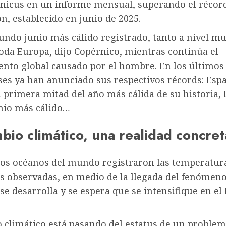
rnicus en un informe mensual, superando el récor
ón, establecido en junio de 2025.
undo junio más cálido registrado, tanto a nivel m
oda Europa, dijo Copérnico, mientras continúa el
ento global causado por el hombre. En los últimos
ses ya han anunciado sus respectivos récords: Esp
a primera mitad del año más cálida de su historia, 
nio más cálido…
bio climático, una realidad concret
 los océanos del mundo registraron las temperatu
s observadas, en medio de la llegada del fenómeno
se desarrolla y se espera que se intensifique en el 
o climático está pasando del estatus de un proble