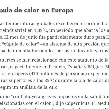
pula de calor en Europa
 las temperaturas globales excedieron el promedio
preindustrial en 1,39°C, un período que abarca los 
0. El mes de junio fue particularmente duro para 
 “cúpula de calor” –un sistema de alta presión que
pa de una olla hirviendo– persistió durante varios 
muertes se han relacionado con este aumento de la
ras, especialmente en Francia, España y Bélgica. M
e los europeos (410 millones de personas) experim
as superiores a los 35°C durante la ola de calor de
según un análisis de la AFP.
junio “contribuyó a graves impactos en la salud, in
lacionadas con el calor”, dijo Copernicus. El Med