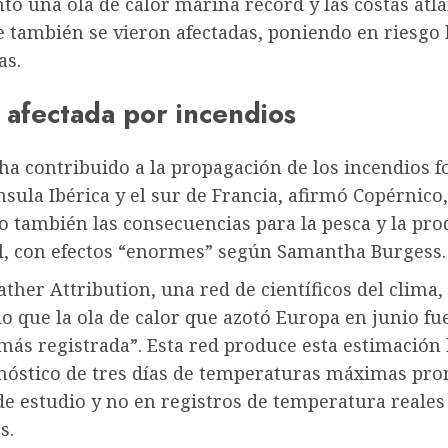
ó una ola de calor marina récord y las costas atlá
 también se vieron afectadas, poniendo en riesgo 
as.
 afectada por incendios
ha contribuido a la propagación de los incendios f
nsula Ibérica y el sur de Francia, afirmó Copérnico,
 también las consecuencias para la pesca y la pro
l, con efectos “enormes” según Samantha Burgess.
her Attribution, una red de científicos del clima,
 que la ola de calor que azotó Europa en junio fu
amás registrada”. Esta red produce esta estimación
nóstico de tres días de temperaturas máximas pr
de estudio y no en registros de temperatura reales
s.