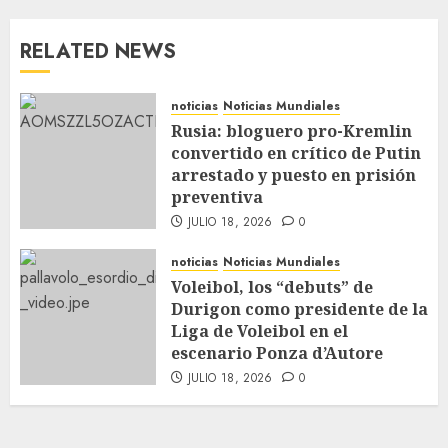
RELATED NEWS
noticias
Noticias Mundiales
Rusia: bloguero pro-Kremlin
convertido en crítico de Putin
arrestado y puesto en prisión
preventiva
JULIO 18, 2026
0
noticias
Noticias Mundiales
Voleibol, los “debuts” de
Durigon como presidente de la
Liga de Voleibol en el
escenario Ponza d’Autore
JULIO 18, 2026
0