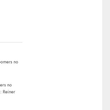
ers no
: Reiner