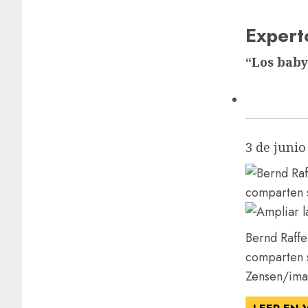
Expert
“Los bab
3 de junio
Bernd Raffe
comparten s
Zensen/ima