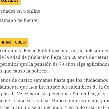
VOZ ALTA
edades en t-online:
 tamaño de fuente!
IR ARTÍCULO
economista Bernd Raffelhüschen, un posible aume
de la edad de jubilación llega con 20 años de retras
permitir que la pensión de 70 años siga aplicándos
n que causó la pobreza.
enos de cuatro semanas hasta que los ciudadanos
cialmente qué han inventado los miembros de la C
para la Vejez para sus pensiones. Sin embargo, ya
o de forma extraoficial. Hubo rumores de una jubi
s, pero aún no se ha decidido. Y en todo caso, esta