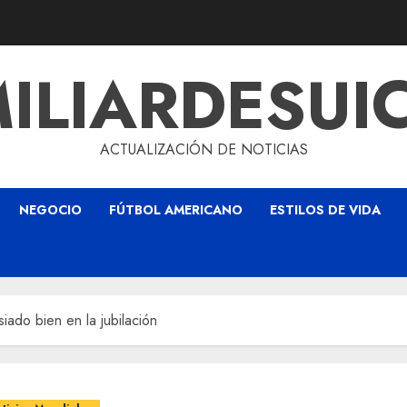
ILIARDESUI
ACTUALIZACIÓN DE NOTICIAS
NEGOCIO
FÚTBOL AMERICANO
ESTILOS DE VIDA
ado bien en la jubilación