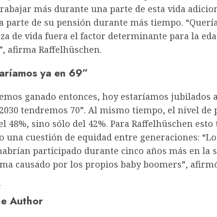
rabajar más durante una parte de esta vida adicio
na parte de su pensión durante más tiempo. “Quer
za de vida fuera el factor determinante para la ed
”, afirma Raffelhüschen.
aríamos ya en 69”
semos ganado entonces, hoy estaríamos jubilados a
 2030 tendremos 70”. Al mismo tiempo, el nivel de 
el 48%, sino sólo del 42%. Para Raffelhüschen esto
do una cuestión de equidad entre generaciones: “L
abrían participado durante cinco años más en la 
ema causado por los propios baby boomers”, afirmó
a
e Author