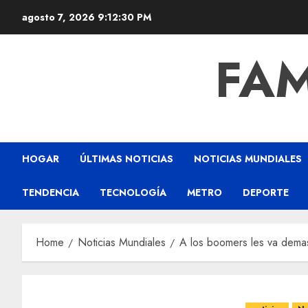
agosto 7, 2026
9:12:31 PM
FAM
HOGAR
ÚLTIMAS NOTICIAS
NOTICIAS MUNDIALES
TENDENCIA
TECNOLOGÍA
METRO
DEPORTE
Home
Noticias Mundiales
A los boomers les va demasi