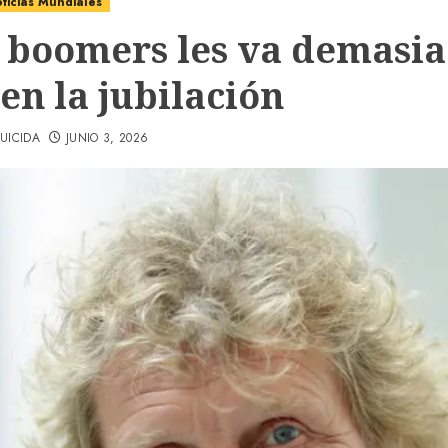
ticias Mundiales
s boomers les va demasi
en la jubilación
UICIDA
JUNIO 3, 2026