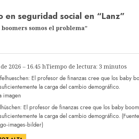
o en seguridad social en “Lanz”
y boomers somos el problema”
 de 2026 – 16.45 h
Tiempo de lectura: 3 minutos
lhüschen: El profesor de finanzas cree que los baby boom
uficientemente la carga del cambio demográfico.
(Fuente
go-images-bilder)