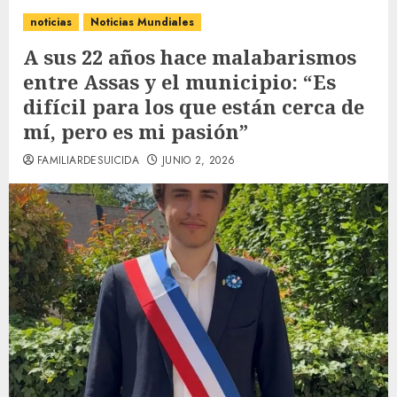
noticias
Noticias Mundiales
A sus 22 años hace malabarismos
entre Assas y el municipio: “Es
difícil para los que están cerca de
mí, pero es mi pasión”
FAMILIARDESUICIDA
JUNIO 2, 2026