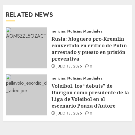
RELATED NEWS
noticias
Noticias Mundiales
Rusia: bloguero pro-Kremlin
convertido en crítico de Putin
arrestado y puesto en prisión
preventiva
JULIO 18, 2026
0
noticias
Noticias Mundiales
Voleibol, los “debuts” de
Durigon como presidente de la
Liga de Voleibol en el
escenario Ponza d’Autore
JULIO 18, 2026
0