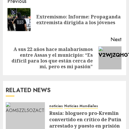
Previous
Extremismo: Informe: Propaganda
extremista dirigida a los jóvenes
Next
A sus 22 años hace malabarismos
entre Assas y el municipio: “Es
difícil para los que están cerca de
mí, pero es mi pasión”
RELATED NEWS
noticias
Noticias Mundiales
Rusia: bloguero pro-Kremlin
convertido en crítico de Putin
arrestado y puesto en prisión