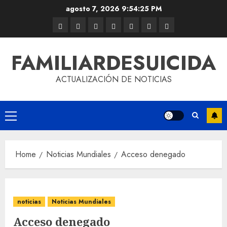
agosto 7, 2026
9:54:26 PM
FAMILIARDESUICIDA
ACTUALIZACIÓN DE NOTICIAS
Home
Noticias Mundiales
Acceso denegado
noticias
Noticias Mundiales
Acceso denegado