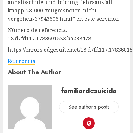
anhalt/schule-und-bildung–lehrsausfall–
knapp-28-000-zeugnisnoten-nicht-
vergehen-37943606.html” en este servidor.
Número de referencia.
18.d7fd117.1783601523.ba238478
https://errors.edgesuite.net/18.d7fd117.1783601
Referencia
About The Author
familiardesuicida
See author's posts