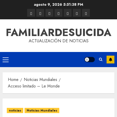
agosto 9, 2026
5:51:39 PM
FAMILIARDESUICIDA
ACTUALIZACIÓN DE NOTICIAS
Home
Noticias Mundiales
Acceso limitado – Le Monde
noticias
Noticias Mundiales