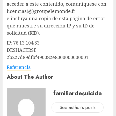
acceder a este contenido, comuníquese con:
licencias(@)groupelemonde.fr
e incluya una copia de esta página de error
que muestre su dirección IP y su ID de
solicitud (RID).
IP: 76.13.104.53
DESHACERSE:
2b227d89dfbf490082e8000000000001
Referencia
About The Author
familiardesuicida
See author's posts