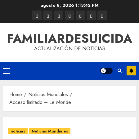
agosto 8, 2026
1:13:42 PM
FAMILIARDESUICIDA
ACTUALIZACIÓN DE NOTICIAS
Home
Noticias Mundiales
Acceso limitado – Le Monde
noticias
Noticias Mundiales