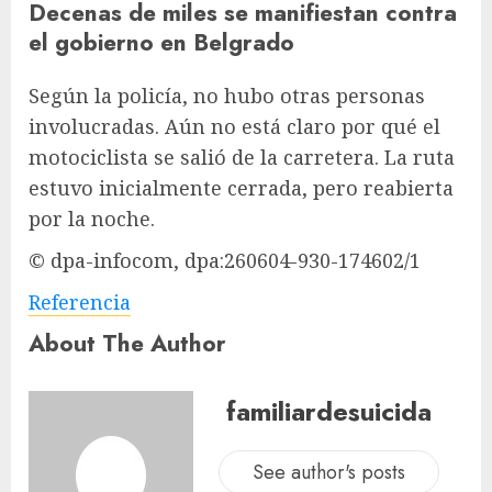
Decenas de miles se manifiestan contra
el gobierno en Belgrado
Según la policía, no hubo otras personas
involucradas. Aún no está claro por qué el
motociclista se salió de la carretera. La ruta
estuvo inicialmente cerrada, pero reabierta
por la noche.
© dpa-infocom, dpa:260604-930-174602/1
Referencia
About The Author
familiardesuicida
See author's posts