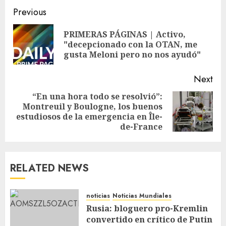
Previous
PRIMERAS PÁGINAS | Activo,
"decepcionado con la OTAN, me
gusta Meloni pero no nos ayudó"
Next
“En una hora todo se resolvió”:
Montreuil y Boulogne, los buenos
estudiosos de la emergencia en Île-
de-France
RELATED NEWS
noticias
Noticias Mundiales
Rusia: bloguero pro-Kremlin
convertido en crítico de Putin