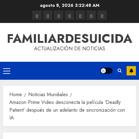
agosto 8, 2026
3:22:48 AM
FAMILIARDESUICIDA
ACTUALIZACIÓN DE NOTICIAS
Home
Noticias Mundiales
Amazon Prime Video desconecta la película ‘Deadly
Patient’ después de un adelanto de sincronización con
IA