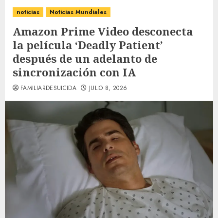
noticias
Noticias Mundiales
Amazon Prime Video desconecta
la película ‘Deadly Patient’
después de un adelanto de
sincronización con IA
FAMILIARDESUICIDA
JULIO 8, 2026