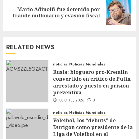
Mario Adinolfi fue detenido por
fraude millonario y evasión fiscal
RELATED NEWS
noticias
Noticias Mundiales
Rusia: bloguero pro-Kremlin
convertido en crítico de Putin
arrestado y puesto en prisión
preventiva
JULIO 18, 2026
0
noticias
Noticias Mundiales
Voleibol, los “debuts” de
Durigon como presidente de la
Liga de Voleibol en el