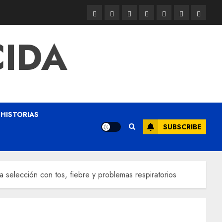
CIDA
HISTORIAS
SUBSCRIBE
a selección con tos, fiebre y problemas respiratorios