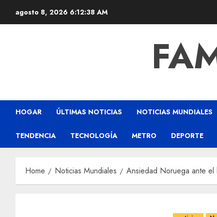
agosto 8, 2026
6:12:39 AM
FAM
HOGAR
ÚLTIMAS NOTICIAS
NOTICIAS MUNDIALES
TENDENCIA
TECNOLOGÍA
METRO
DEPORTE
Home
Noticias Mundiales
Ansiedad Noruega ante el hi