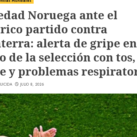
ticias Mundiales
edad Noruega ante el
órico partido contra
terra: alerta de gripe en
 de la selección con tos,
re y problemas respirato
UICIDA
JULIO 8, 2026