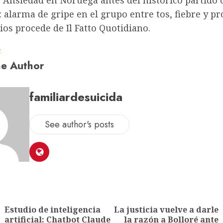
o Ansiedad en Noruega antes del histórico partido 
: alarma de gripe en el grupo entre tos, fiebre y p
ios procede de Il Fatto Quotidiano.
a
e Author
familiardesuicida
See author's posts
Estudio de inteligencia
La justicia vuelve a darle
artificial: Chatbot Claude
la razón a Bolloré ante