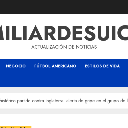
ILIARDESUI
ACTUALIZACIÓN DE NOTICIAS
NEGOCIO
FÚTBOL AMERICANO
ESTILOS DE VIDA
stórico partido contra Inglaterra: alerta de gripe en el grupo de l