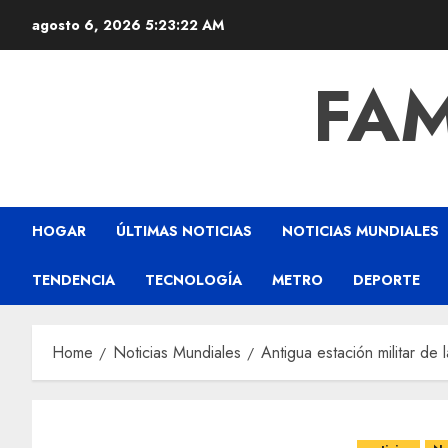
agosto 6, 2026
5:23:23 AM
FAM
HOGAR
ÚLTIMAS NOTICIAS
NOTICIAS MUNDIALES
TENDENCIA
TECNOLOGÍA
METRO
DEPORTE
Home
Noticias Mundiales
Antigua estación militar d