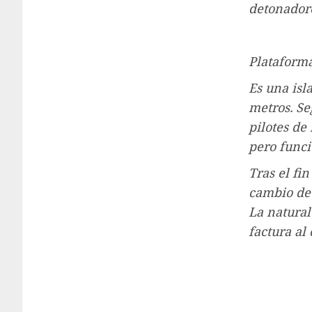
detonador
Plataforma
Es una isl
metros. Se
pilotes de
pero funci
Tras el fin
cambio de 
La natural
factura al