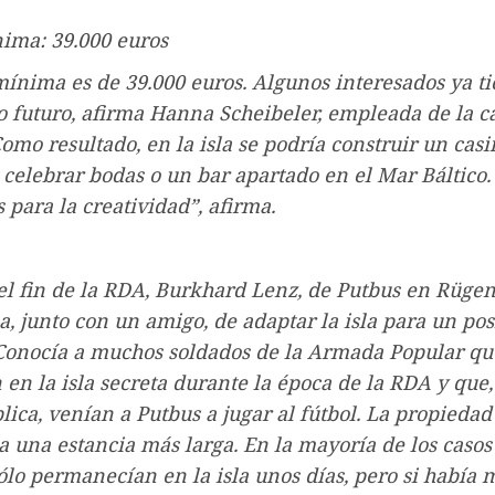
ima: 39.000 euros
mínima es de 39.000 euros. Algunos interesados ​​ya t
o futuro, afirma Hanna Scheibeler, empleada de la c
Como resultado, en la isla se podría construir un casi
 celebrar bodas o un bar apartado en el Mar Báltico.
s para la creatividad”, afirma.
l fin de la RDA, Burkhard Lenz, de Putbus en Rüge
ea, junto con un amigo, de adaptar la isla para un pos
 Conocía a muchos soldados de la Armada Popular qu
 en la isla secreta durante la época de la RDA y que
ica, venían a Putbus a jugar al fútbol. La propiedad
a una estancia más larga. En la mayoría de los casos
ólo permanecían en la isla unos días, pero si había 