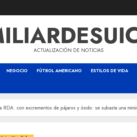
ILIARDESUI
ACTUALIZACIÓN DE NOTICIAS
NEGOCIO
FÚTBOL AMERICANO
ESTILOS DE VIDA
e la RDA: con excrementos de pájaros y óxido: se subasta una mini