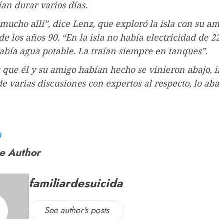
ían durar varios días.
mucho allí”, dice Lenz, que exploró la isla con su am
e los años 90. “En la isla no había electricidad de 22
bía agua potable. La traían siempre en tanques”.
 que él y su amigo habían hecho se vinieron abajo, 
e varias discusiones con expertos al respecto, lo 
a
e Author
familiardesuicida
See author's posts