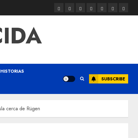
CIDA
HISTORIAS
SUBSCRIBE
isla cerca de Rügen