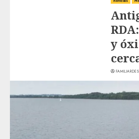
noticias
No
Anti
RDA:
y óxi
cerc
FAMILIARDES