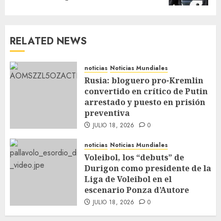
RELATED NEWS
noticias
Noticias Mundiales
Rusia: bloguero pro-Kremlin
convertido en crítico de Putin
arrestado y puesto en prisión
preventiva
JULIO 18, 2026
0
noticias
Noticias Mundiales
Voleibol, los “debuts” de
Durigon como presidente de la
Liga de Voleibol en el
escenario Ponza d’Autore
JULIO 18, 2026
0