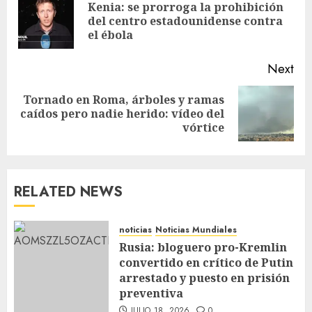
Kenia: se prorroga la prohibición
del centro estadounidense contra
el ébola
Next
Tornado en Roma, árboles y ramas
caídos pero nadie herido: vídeo del
vórtice
RELATED NEWS
noticias
Noticias Mundiales
Rusia: bloguero pro-Kremlin
convertido en crítico de Putin
arrestado y puesto en prisión
preventiva
JULIO 18, 2026
0