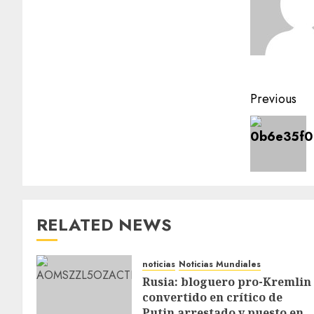
Previous
RELATED NEWS
noticias
Noticias Mundiales
Rusia: bloguero pro-Kremlin
convertido en crítico de
Putin arrestado y puesto en