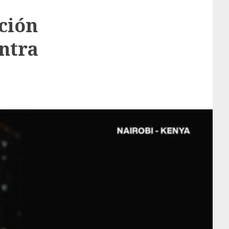
ción
ntra