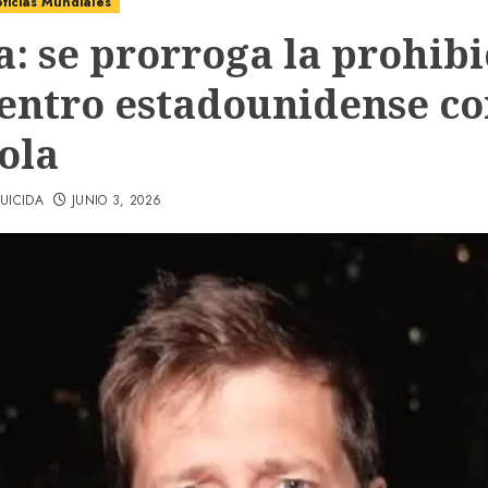
ticias Mundiales
a: se prorroga la prohibi
centro estadounidense co
ola
UICIDA
JUNIO 3, 2026