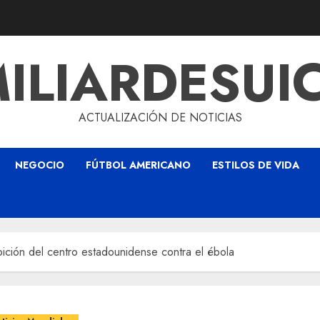
ILIARDESUI
ACTUALIZACIÓN DE NOTICIAS
NEGOCIO
FÚTBOL AMERICANO
ESTILOS DE VIDA
bición del centro estadounidense contra el ébola