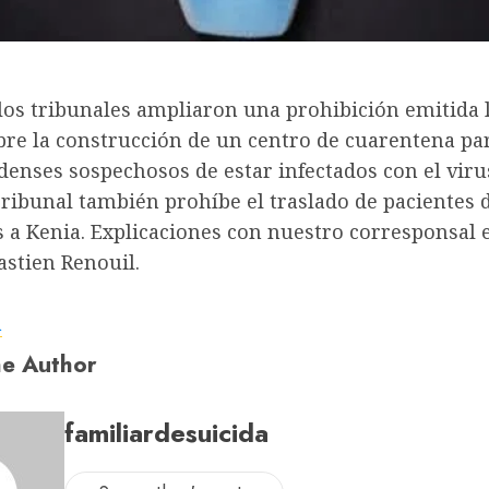
 los tribunales ampliaron una prohibición emitida
bre la construcción de un centro de cuarentena pa
enses sospechosos de estar infectados con el viru
Tribunal también prohíbe el traslado de pacientes
s a Kenia. Explicaciones con nuestro corresponsal 
astien Renouil.
a
e Author
familiardesuicida