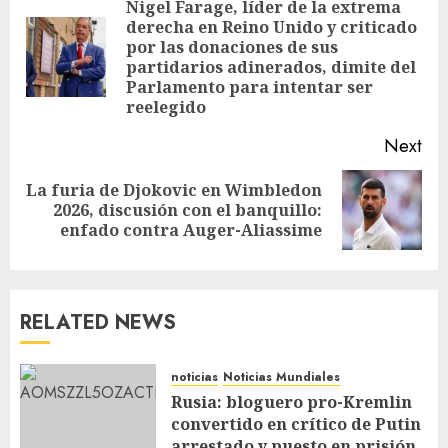
Nigel Farage, líder de la extrema
derecha en Reino Unido y criticado
por las donaciones de sus
partidarios adinerados, dimite del
Parlamento para intentar ser
reelegido
Next
La furia de Djokovic en Wimbledon
2026, discusión con el banquillo:
enfado contra Auger-Aliassime
RELATED NEWS
noticias
Noticias Mundiales
Rusia: bloguero pro-Kremlin
convertido en crítico de Putin
arrestado y puesto en prisión