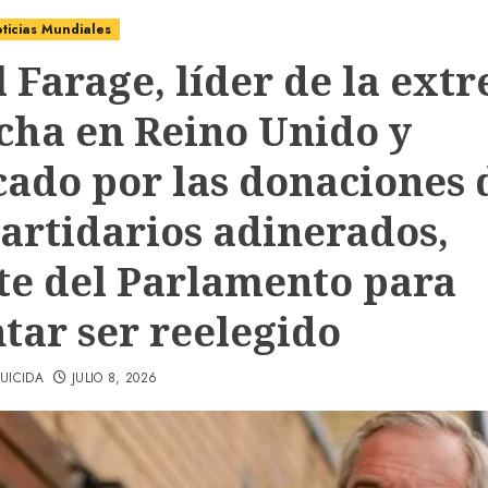
ticias Mundiales
l Farage, líder de la ext
cha en Reino Unido y
icado por las donaciones 
partidarios adinerados,
te del Parlamento para
ntar ser reelegido
UICIDA
JULIO 8, 2026