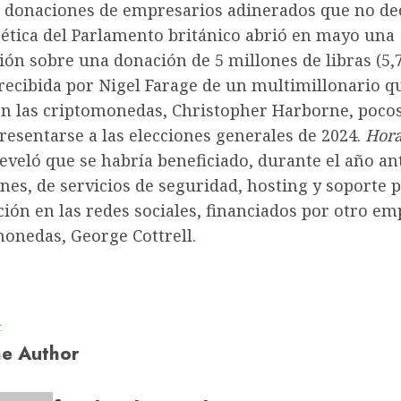
 donaciones de empresarios adinerados que no dec
 ética del Parlamento británico abrió en mayo una
ión sobre una donación de 5 millones de libras (5,
recibida por Nigel Farage de un multimillonario q
on las criptomonedas, Christopher Harborne, poco
resentarse a las elecciones generales de 2024.
Hora
eveló que se habría beneficiado, durante el año an
ones, de servicios de seguridad, hosting y soporte 
ión en las redes sociales, financiados por otro em
monedas, George Cottrell.
a
e Author