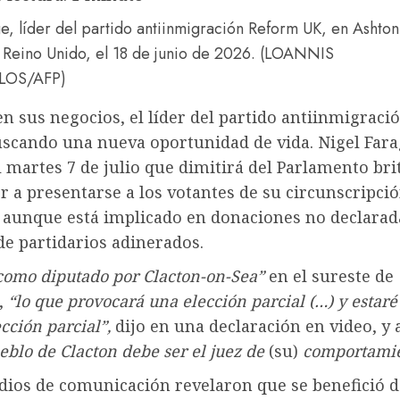
e, líder del partido antiinmigración Reform UK, en Ashton
 Reino Unido, el 18 de junio de 2026.
(LOANNIS
LOS/AFP)
n sus negocios, el líder del partido antiinmigrac
uscando una nueva oportunidad de vida. Nigel Far
 martes 7 de julio que dimitirá del Parlamento bri
r a presentarse a los votantes de su circunscripció
, aunque está implicado en donaciones no declarad
de partidarios adinerados.
como diputado por Clacton-on-Sea”
en el sureste de
,
“lo que provocará una elección parcial (…) y estaré
ección parcial”,
dijo en una declaración en video, y
eblo de Clacton debe ser el juez de
(su)
comportamie
dios de comunicación revelaron que se benefició d