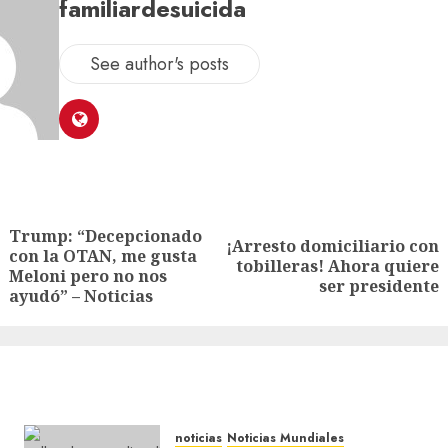
familiardesuicida
See author's posts
Trump: “Decepcionado
¡Arresto domiciliario con
con la OTAN, me gusta
tobilleras! Ahora quiere
Meloni pero no nos
ser presidente
ayudó” – Noticias
noticias
Noticias Mundiales