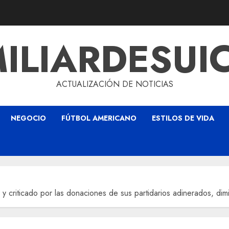
ILIARDESUI
ACTUALIZACIÓN DE NOTICIAS
NEGOCIO
FÚTBOL AMERICANO
ESTILOS DE VIDA
y criticado por las donaciones de sus partidarios adinerados, dimi