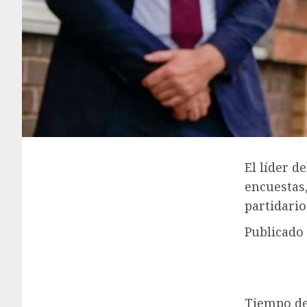
El líder d
encuestas
partidario
Publicado
Tiempo de