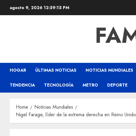
agosto 9, 2026
12:59:16 PM
FAM
HOGAR
ÚLTIMAS NOTICIAS
NOTICIAS MUNDIALES
TENDENCIA
TECNOLOGÍA
METRO
DEPORTE
Home
Noticias Mundiales
Nigel Farage, líder de la extrema derecha en Reino Unido 